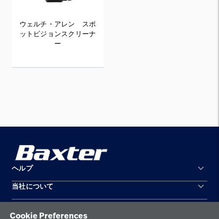
ウェルチ・アレン スポ
ットビジョンスクリーナ
ー
keyboard_arrow_down
ヘルプ
keyboard_arrow_down
当社について
お問い合わせ
所在地
機器の保守と修理
Cookie Preferences