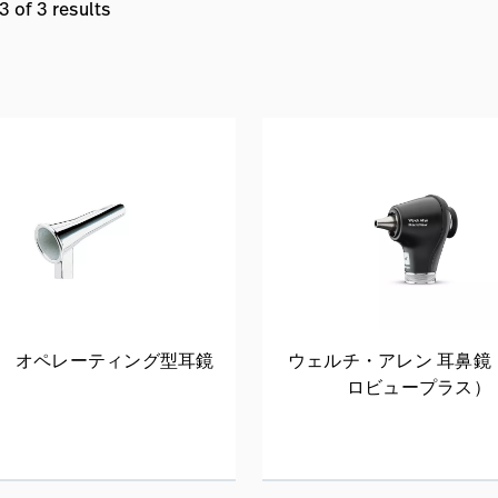
 of 3 results
 V オペレーティング型耳鏡
ウェルチ・アレン 耳鼻鏡
ロビュープラス）