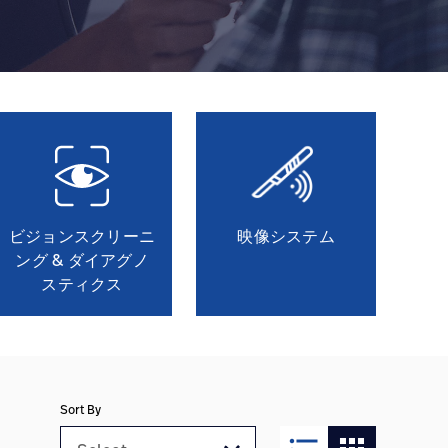
ビジョンスクリーニ
映像システム
ング & ダイアグノ
スティクス
Sort By