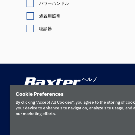
パワーハンドル
処置用照明
聴診器
ヘルプ
お問い合わせ
Cookie Preferences
機器の保守と修理
By clicking “Accept All Cookies”, you agree to the storing of cook
your device to enhance site navigation, analyze site usage, and a
our marketing efforts.