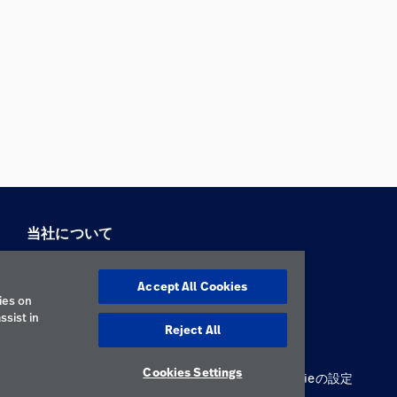
当社について
所在地
Accept All Cookies
ies on
ssist in
Reject All
Cookies Settings
個人情報保護方針
利用規約
責任ある開示
Cookieの設定