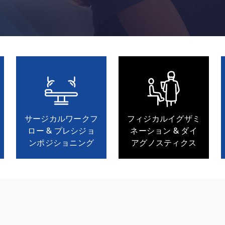
サージカルワークフ
フィジカルイグザミ
ロー & プレシジョ
ネーション & ダイ
ンポジショニング
アグノスティクス