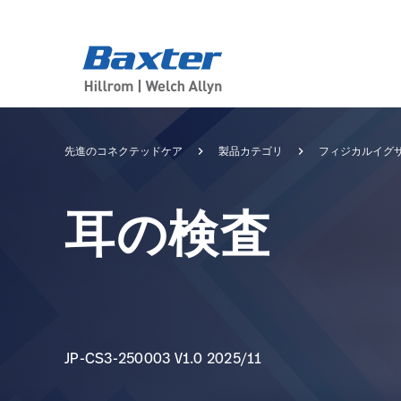
category-page
products
先進のコネクテッドケア
製品カテゴリ
フィジカルイグザ
耳の検査
JP-CS3-250003 V1.0 2025/11