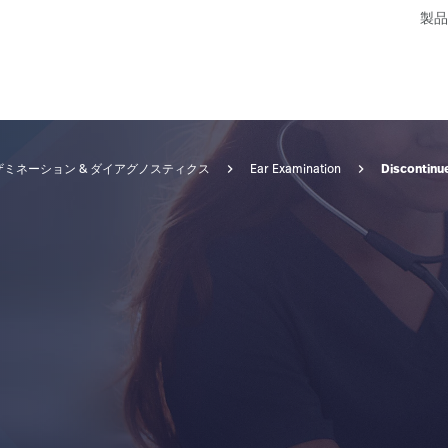
製品
Discontinu
ミネーション & ダイアグノスティクス
Ear Examination