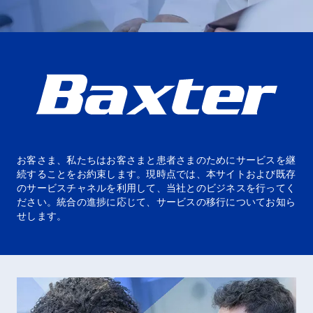
ニュース
お問い合わせ
Baxter.com
launch
お客さま、私たちはお客さまと患者さまのためにサービスを継
続することをお約束します。現時点では、本サイトおよび既存
のサービスチャネルを利用して、当社とのビジネスを行ってく
ださい。統合の進捗に応じて、サービスの移行についてお知ら
せします。