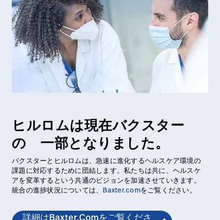
ヒルロムは現在バクスター
の 一部となりました。
バクスターとヒルロムは、急速に進化するヘルスケア環境の
課題に対応するために団結します。私たちは共に、ヘルスケ
アを変革するという共通のビジョンを加速させていきます。
統合の進捗状況については、
Baxter.com
をご覧ください。
詳細はbaxter.comをご覧くださ